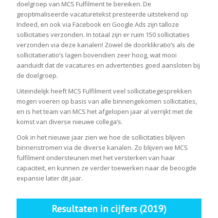
doelgroep van MCS Fulfilment te bereiken. De
geoptimaliseerde vacaturetekst presteerde uitstekend op
Indeed, en ook via Facebook en Google Ads zijn talloze
sollicitaties verzonden. In totaal zijn er ruim 150 sollicitaties
verzonden via deze kanalen! Zowel de doorklikratio’s als de
sollicitatieratio’s lagen bovendien zeer hoog, wat mooi
aanduidt dat de vacatures en advertenties goed aansloten bij
de doelgroep.
Uiteindelijk heeft MCS Fulfilment veel sollicitatiegesprekken
mogen voeren op basis van alle binnengekomen sollicitaties,
en is het team van MCS het afgelopen jaar al verrijkt met de
komst van diverse nieuwe collega’s.
Ook in het nieuwe jaar zien we hoe de sollicitaties blijven
binnenstromen via de diverse kanalen. Zo blijven we MCS
fulfilment ondersteunen met het versterken van haar
capaciteit, en kunnen ze verder toewerken naar de beoogde
expansie later dit jaar.
Resultaten in cijfers (2019)