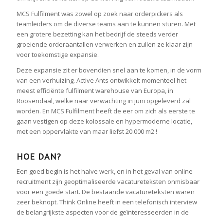
MCS Fulfilment was zowel op zoek naar orderpickers als
teamleiders om de diverse teams aan te kunnen sturen. Met
een grotere bezetting kan het bedrijf de steeds verder
groeiende orderaantallen verwerken en zullen ze klaar zijn
voor toekomstige expansie.
Deze expansie zit er bovendien snel aan te komen, in de vorm
van een verhuizing. Active Ants ontwikkelt momenteel het
meest efficiënte fulfilment warehouse van Europa, in
Roosendaal, welke naar verwachting in juni opgeleverd zal
worden. En MCS Fulfilment heeft de eer om zich als eerste te
gaan vestigen op deze kolossale en hypermoderne locatie,
met een oppervlakte van maar liefst 20.000 m2 !
HOE DAN?
Een goed begin is het halve werk, en in het geval van online
recruitment zijn geoptimaliseerde vacatureteksten onmisbaar
voor een goede start. De bestaande vacatureteksten waren
zeer beknopt. Think Online heeft in een telefonisch interview
de belangrijkste aspecten voor de geïnteresseerden in de