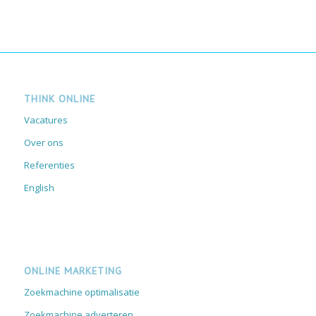
THINK ONLINE
Vacatures
Over ons
Referenties
English
ONLINE MARKETING
Zoekmachine optimalisatie
Zoekmachine adverteren