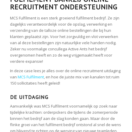
RECRUITMENT ONDERSTEUNING
MCS Fulfilment is een sterk groeiend fulfilment bedrijf. Ze zijn
dagelijks verantwoordelijk voor de opslag, verwerking en
verzending van de talloze online bestellingen die bij hun
klanten geplaatst zijn. Voor het zorgvuldig en vlot verwerken
van al deze bestellingen zijn natuurlijke vele handen nodig.
Zeker nu voormalige concullega Active Ants het bedrijf
overgenomen heeft en zo de weg vrijgemaakt heeft voor
verdere expansie!
In deze case lees je alles over de online recruitment uitdaging
van
MCS Fulfilment
, en hoe de juiste mix van kanalen tot ruim
150 sollicitaties heeft geleid!
DE UITDAGING
Aanvankelijk was MCS Fulfilment voornamelijk op zoek naar
tijdelijke krachten: orderpickers die tijdens de zomerperiode
binnen het bedrijf aan de slag konden gaan. Maar door de
flinke groei van het fulfilment bedrijf ontstond al snel de wens
om blijvend te richten op de werving van nieuwe teamleden.