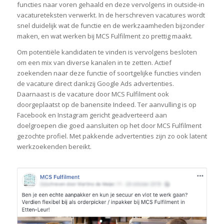
functies naar voren gehaald en deze vervolgens in outside-in
vacatureteksten verwerkt. In de herschreven vacatures wordt
snel duidelijk wat de functie en de werkzaamheden bijzonder
maken, en wat werken bij MCS Fulfilment zo prettig maakt.
Om potentiële kandidaten te vinden is vervolgens besloten
om een mix van diverse kanalen in te zetten. Actief
zoekenden naar deze functie of soortgelijke functies vinden
de vacature direct dankzij Google Ads advertenties.
Daarnaast is de vacature door MCS Fulfilment ook
doorgeplaatst op de banensite Indeed. Ter aanvulling is op
Facebook en Instagram gericht geadverteerd aan
doelgroepen die goed aansluiten op het door MCS Fulfilment
gezochte profiel. Met pakkende advertenties zijn zo ook latent
werkzoekenden bereikt.