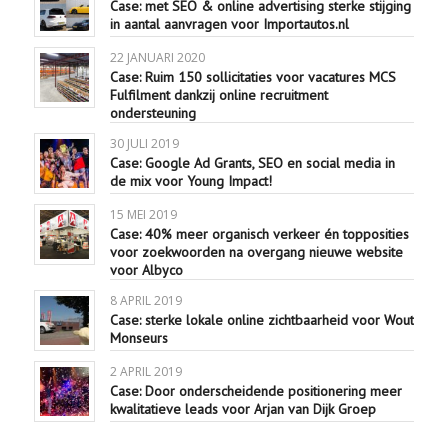
Case: met SEO & online advertising sterke stijging
in aantal aanvragen voor Importautos.nl
22 JANUARI 2020
Case: Ruim 150 sollicitaties voor vacatures MCS
Fulfilment dankzij online recruitment
ondersteuning
30 JULI 2019
Case: Google Ad Grants, SEO en social media in
de mix voor Young Impact!
15 MEI 2019
Case: 40% meer organisch verkeer én topposities
voor zoekwoorden na overgang nieuwe website
voor Albyco
8 APRIL 2019
Case: sterke lokale online zichtbaarheid voor Wout
Monseurs
2 APRIL 2019
Case: Door onderscheidende positionering meer
kwalitatieve leads voor Arjan van Dijk Groep