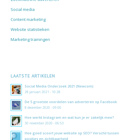
Social media
Content marketing
Website statistieken
Marketing trainingen
LAATSTE ARTIKELEN
Social Media Onderzoek 2021 (Newcom)
28 januari 2021 - 10:28
De 5 grootste voordelen van adverteren op Facebook
8 december 2020 - 09:00
Hoe werkt Instagram en wat kun je er zakelijk mee?
30 november 2020 - 06:53
Hoe goed scoort jouw website op SEO? Verschil tussen
posities en zichtbaarheid